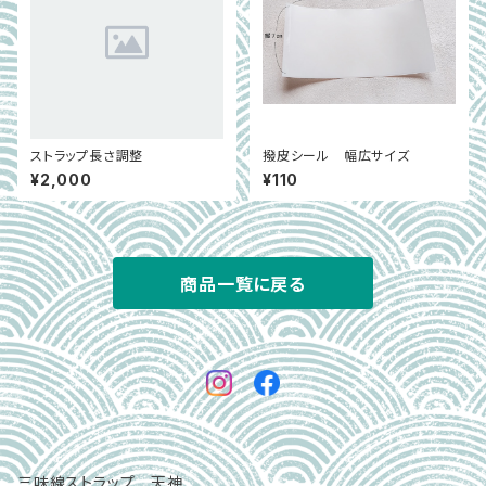
ストラップ長さ調整
撥皮シール 幅広サイズ
¥2,000
¥110
商品一覧に戻る
三味線ストラップ 天神