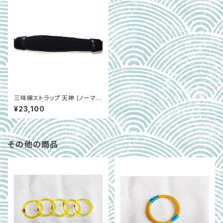
三味線ストラップ 天神 (ノーマル
タイプ)
¥23,100
その他の商品