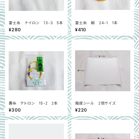
富士糸 ナイロン 13-3 5本
富士糸 絹 24-1 1本
¥280
¥410
壽糸 テトロン 15-2 2本
撥皮シール 2倍サイズ
¥300
¥220