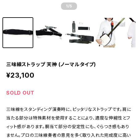
1
/5
三味線ストラップ 天神 (ノーマルタイプ)
¥23,100
SOLD OUT
三味線をスタンディング演奏時に、ピッタリなストラップです。肩に
当たる部分は特殊素材を使用することにより、適度な伸縮性とフ
ィット感があります。胴当て部分の安定性にも、ぐらつき感もあり
ません。プロの三味線奏者の意見を多く取り入れた完成度に高い