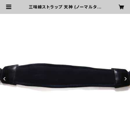
三味線ストラップ 天神 (ノーマルタイ
プ) | 三味線専門店 東や